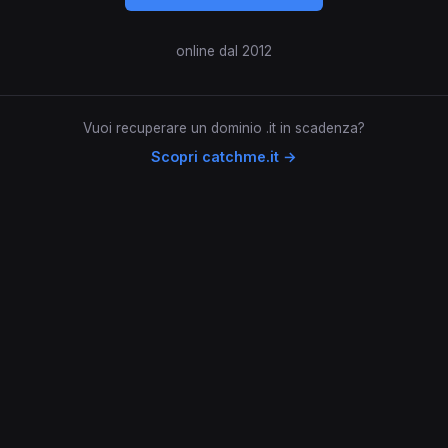
online dal 2012
Vuoi recuperare un dominio .it in scadenza?
Scopri catchme.it →