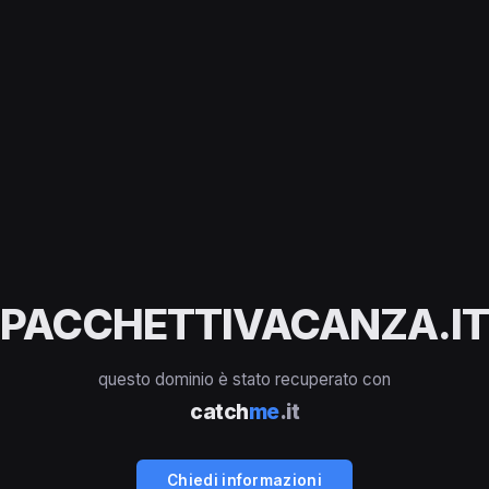
PACCHETTIVACANZA.IT
questo dominio è stato recuperato con
catch
me
.it
Chiedi informazioni