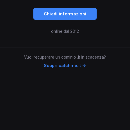
Chiedi informazioni
online dal 2012
Vuoi recuperare un dominio .it in scadenza?
Scopri catchme.it →