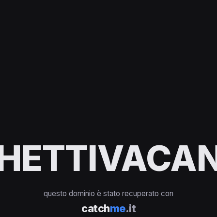
HETTIVACAN
questo dominio è stato recuperato con
catch
me
.it