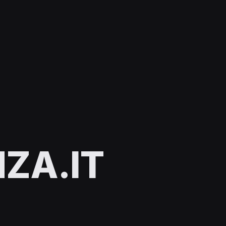
ZA.IT