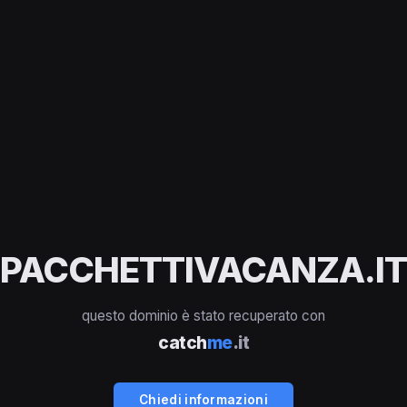
PACCHETTIVACANZA.IT
questo dominio è stato recuperato con
catch
me
.it
Chiedi informazioni