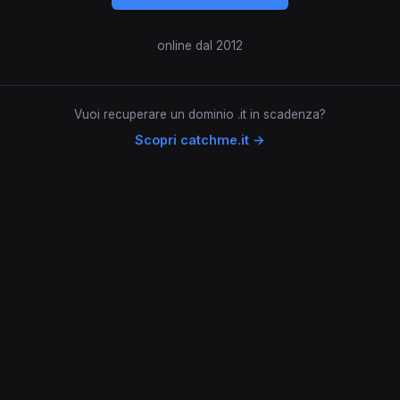
online dal 2012
Vuoi recuperare un dominio .it in scadenza?
Scopri catchme.it →