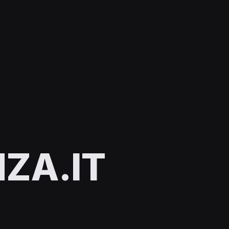
ZA.IT