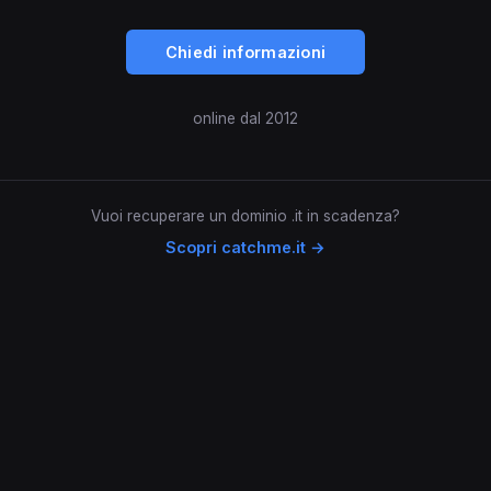
Chiedi informazioni
online dal 2012
Vuoi recuperare un dominio .it in scadenza?
Scopri catchme.it →