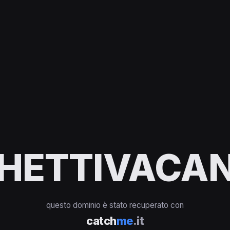
HETTIVACAN
questo dominio è stato recuperato con
catch
me
.it