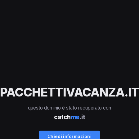
PACCHETTIVACANZA.IT
questo dominio è stato recuperato con
catch
me
.it
Chiedi informazioni