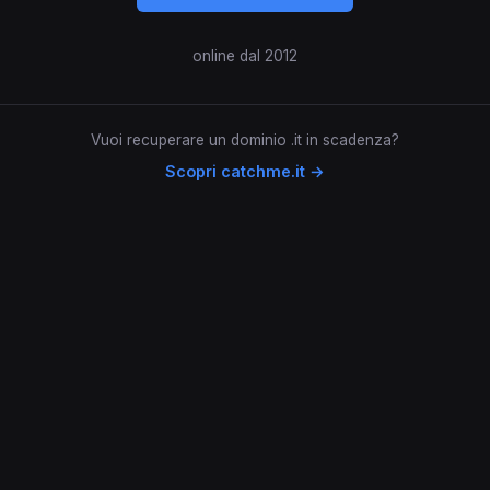
online dal 2012
Vuoi recuperare un dominio .it in scadenza?
Scopri catchme.it →