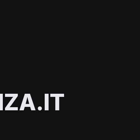
ZA.IT