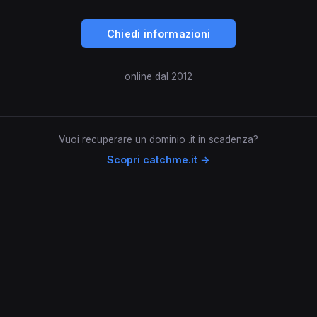
Chiedi informazioni
online dal 2012
Vuoi recuperare un dominio .it in scadenza?
Scopri catchme.it →