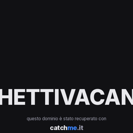
HETTIVACAN
questo dominio è stato recuperato con
catch
me
.it