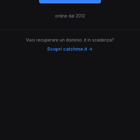
online dal 2012
Vuoi recuperare un dominio .it in scadenza?
Scopri catchme.it →