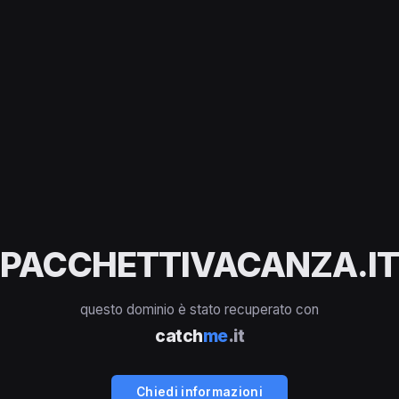
PACCHETTIVACANZA.IT
questo dominio è stato recuperato con
catch
me
.it
Chiedi informazioni