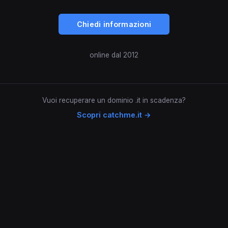
Chiedi informazioni
online dal 2012
Vuoi recuperare un dominio .it in scadenza?
Scopri catchme.it →