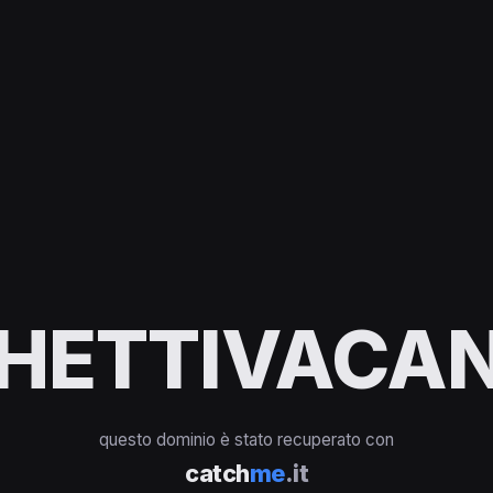
HETTIVACAN
questo dominio è stato recuperato con
catch
me
.it