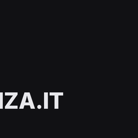
ZA.IT