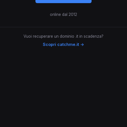
online dal 2012
Vuoi recuperare un dominio .it in scadenza?
Scopri catchme.it →