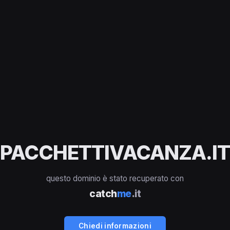
PACCHETTIVACANZA.IT
questo dominio è stato recuperato con
catch
me
.it
Chiedi informazioni