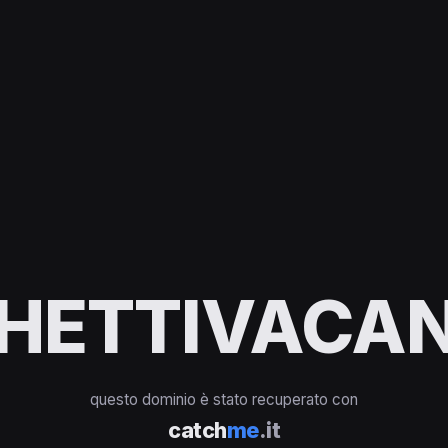
HETTIVACAN
questo dominio è stato recuperato con
catch
me
.it