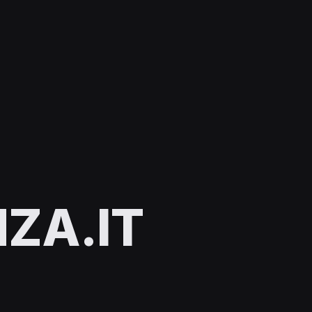
ZA.IT