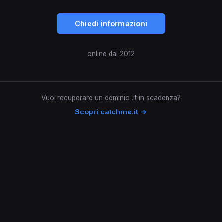
Chiedi informazioni
online dal 2012
Vuoi recuperare un dominio .it in scadenza?
Scopri catchme.it →