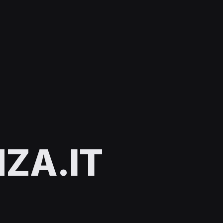
ZA.IT