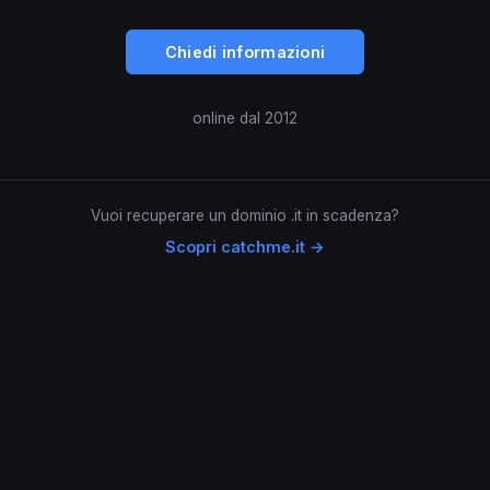
Chiedi informazioni
online dal 2012
Vuoi recuperare un dominio .it in scadenza?
Scopri catchme.it →