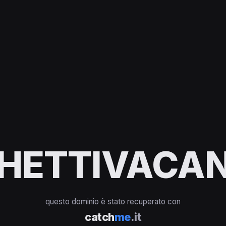
HETTIVACAN
questo dominio è stato recuperato con
catch
me
.it